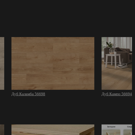
Дуб Каламба 56698
Дуб Кампо 56694