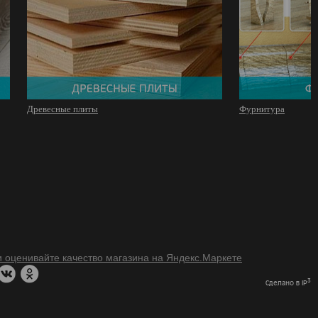
Древесные плиты
Фурнитура
3
Сделано в IP