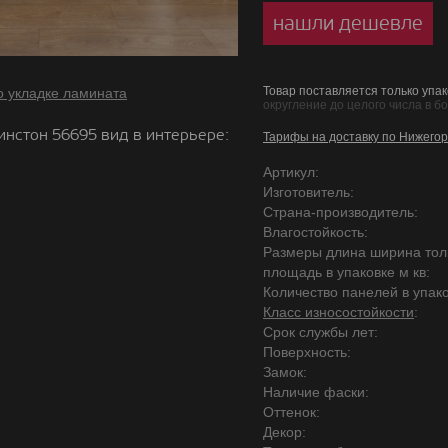
нашли дешевле
Товар поставляется только упак
о укладке ламината
округление до целого числа в б
инстон 56695 вид в интерьере:
Тарифы на доставку по Нижегор
Артикул:
Изготовитель:
Страна-производитель:
Влагостойкость:
Размеры длина ширина то
площадь в упаковке м кв:
Количество панелей в упако
Класс износостойкости
:
Срок службы лет:
Поверхность:
Замок:
Наличие фаски:
Оттенок:
Декор: