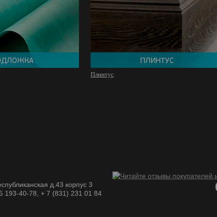
Плинтус
спубликанская д.43 корпус 3
05 193-40-78, + 7 (831) 231 01 84