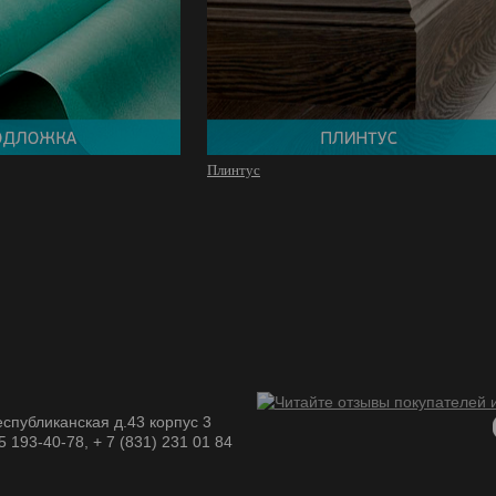
Плинтус
спубликанская д.43 корпус 3
05 193-40-78, + 7 (831) 231 01 84