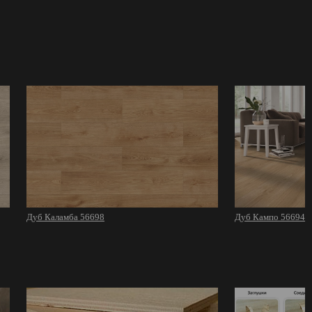
Дуб Каламба 56698
Дуб Кампо 56694