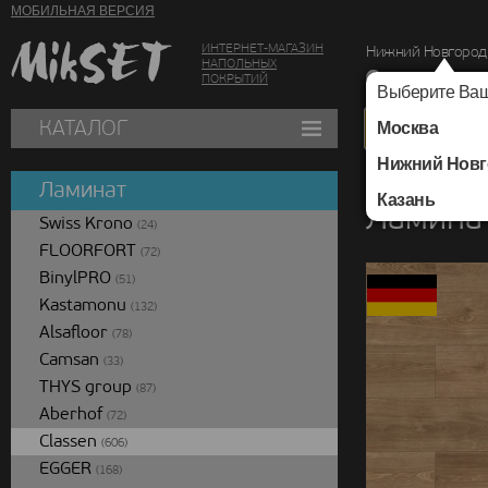
МОБИЛЬНАЯ ВЕРСИЯ
ИНТЕРНЕТ-МАГАЗИН
Нижний Новгород
НАПОЛЬНЫХ
г. Нижний Новг
ПОКРЫТИЙ
Выберите Ваш
КАТАЛОГ
Москва
Нижний Новг
Каталог
/
Ламинат
/
Ламинат
Казань
Ламинат
Swiss Krono
(24)
FLOORFORT
(72)
BinylPRO
(51)
Kastamonu
(132)
Alsafloor
(78)
Camsan
(33)
THYS group
(87)
Aberhof
(72)
Classen
(606)
EGGER
(168)