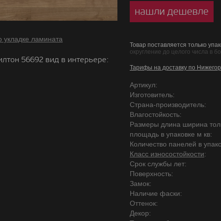
нашли дешевле
о укладке ламината
Товар поставляется только упак
округление до целого числа в б
илтон 56692 вид в интерьере:
Тарифы на доставку по Нижегор
Артикул:
Изготовитель:
Страна-производитель:
Влагостойкость:
Размеры длина ширина то
площадь в упаковке м кв:
Количество панелей в упако
Класс износостойкости
:
Срок службы лет:
Поверхность:
Замок:
Наличие фаски:
Оттенок:
Декор: