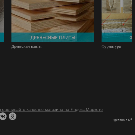
Древесные плиты
Фурнитура
3
Сделано в IP