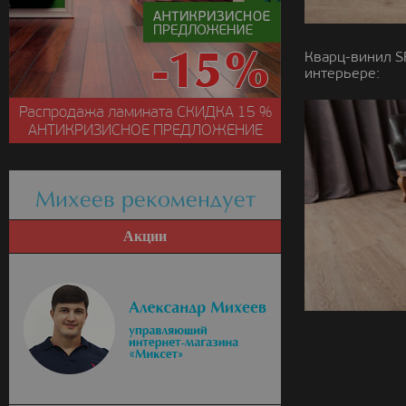
Кварц-винил S
интерьере:
Распродажа ламината
СКИДКА
15 %
АНТИКРИЗИСНОЕ ПРЕДЛОЖЕНИЕ
Михеев рекомендует
Акции