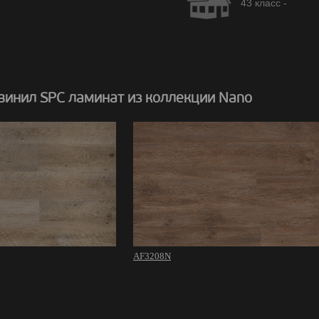
43 класс -
винил SPC ламинат из коллекции Nano
AF3208N