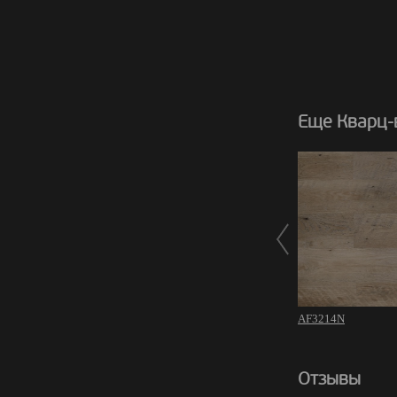
Еще Кварц-
AF3214N
Отзывы