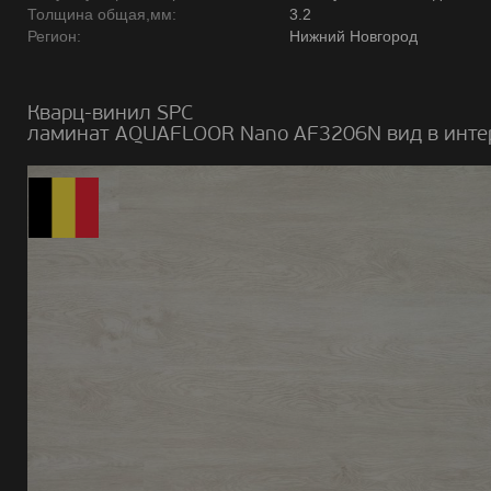
Толщина общая,мм:
3.2
Регион:
Нижний Новгород
Кварц-винил SPC
ламинат AQUAFLOOR Nano AF3206N вид в инте