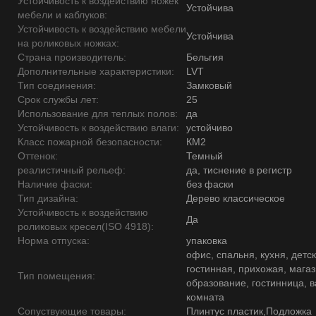
Устойчивость к воздействию ножек
Устойчива
мебели и каблуков:
Устойчивость к воздействию мебели
Устойчива
на роликовых ножках:
Страна производитель:
Бельгия
Дополнительные характеристики:
LVT
Тип соединения:
Замковый
Срок службы лет:
25
Использование для теплых полов:
да
Устойчивость к воздействию влаги:
устойчиво
Класс пожарной безопасности:
КМ2
Оттенок:
Темный
реалистичный рельеф:
да, тиснение в регистр
Наличие фаски:
без фаски
Тип дизайна:
Дерево классическое
Устойчивость к воздействию
Да
роликовых кресел(ISO 4918):
Норма отпуска:
упаковка
офис, спальня, кухня, детск
гостинная, прихожая, магаз
Тип помещения:
образование, гостинница, 
комната
Сопуствующие товары:
Плинтус пластик,Подложка