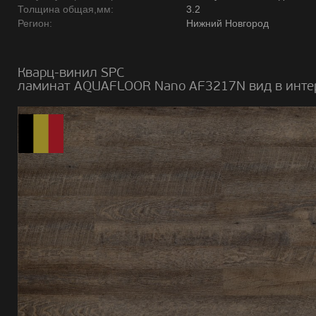
Толщина общая,мм:
3.2
Регион:
Нижний Новгород
Кварц-винил SPC
ламинат AQUAFLOOR Nano AF3217N вид в инте