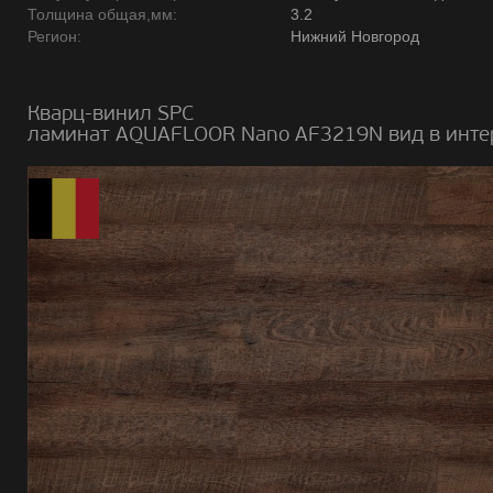
Толщина общая,мм:
3.2
Регион:
Нижний Новгород
Кварц-винил SPC
ламинат AQUAFLOOR Nano AF3219N вид в инте