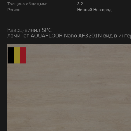
Толщина общая,мм:
3.2
Регион:
Нижний Новгород
Кварц-винил SPC
ламинат AQUAFLOOR Nano AF3201N вид в инте