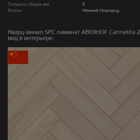
Толщина общая,мм:
5
Регион:
Нижний Новгород
Кварц-винил SPC ламинат ABERHOF Carmelita 
вид в интерьере: