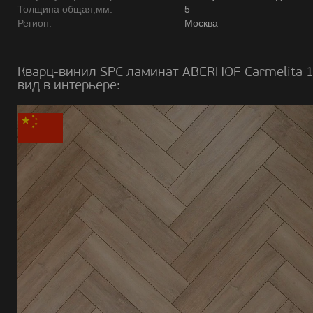
Толщина общая,мм:
5
Регион:
Москва
Кварц-винил SPC ламинат ABERHOF Carmelita 
вид в интерьере: