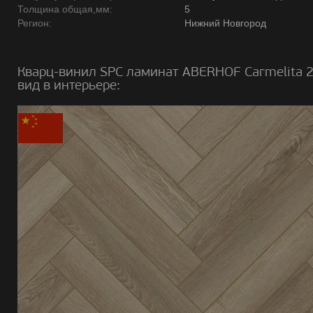
Толщина общая,мм:
5
Регион:
Нижний Новгород
Кварц-винил SPC ламинат ABERHOF Carmelita 
вид в интерьере: