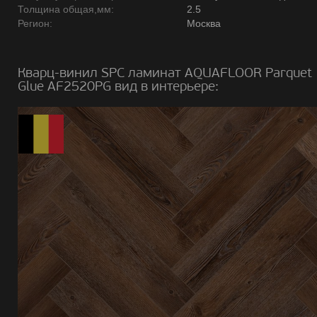
Толщина общая,мм:
2.5
Регион:
Москва
Кварц-винил SPC ламинат AQUAFLOOR Parquet
Glue AF2520PG вид в интерьере: