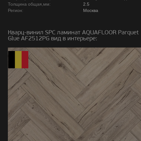
Толщина общая,мм:
2.5
Регион:
Москва
Кварц-винил SPC ламинат AQUAFLOOR Parquet
Glue AF2512PG вид в интерьере: