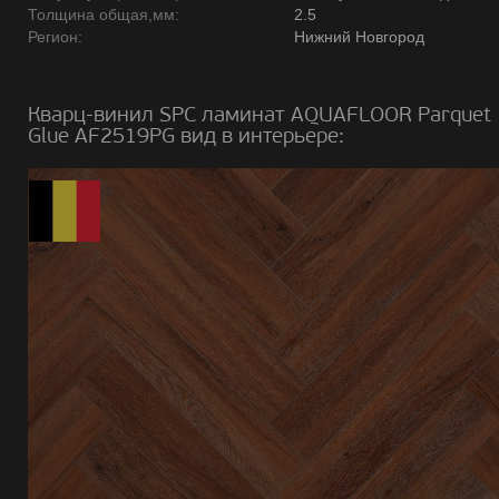
Толщина общая,мм:
2.5
Регион:
Нижний Новгород
Кварц-винил SPC ламинат AQUAFLOOR Parquet
Glue AF2519PG вид в интерьере: