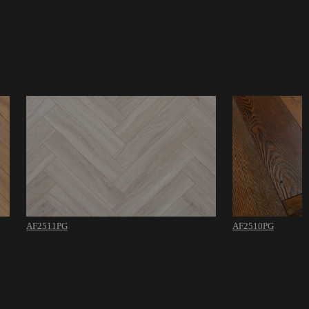
AF2511PG
AF2510PG