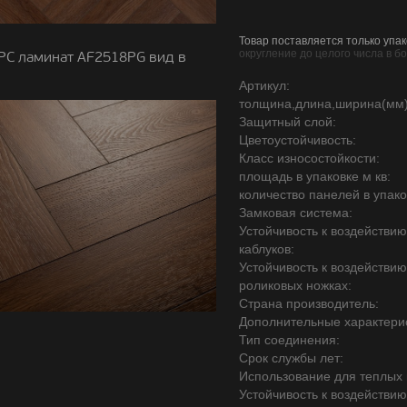
Товар поставляется только упак
округление до целого числа в б
PC ламинат AF2518PG вид в
Артикул:
толщина,длина,ширина(мм)
Защитный слой:
Цветоустойчивость:
Класс износостойкости:
площадь в упаковке м кв:
количество панелей в упако
Замковая система:
Устойчивость к воздействи
каблуков:
Устойчивость к воздействи
роликовых ножках:
Страна производитель:
Дополнительные характерис
Тип соединения:
Срок службы лет:
Использование для теплых 
Устойчивость к воздействию