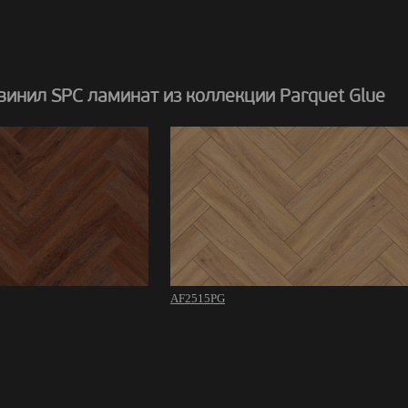
инил SPC ламинат из коллекции Parquet Glue
AF2515PG