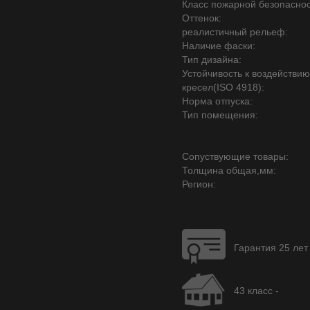
Класс пожарной безопаснос
Оттенок:
реалистичный рельеф:
Наличие фаски:
Тип дизайна:
Устойчивость к воздействи
кресел(ISO 4918):
Норма отпуска:
Тип помещения:
Сопуствующие товары:
Толщина общая,мм:
Регион:
Гарантия 25 лет
43 класс -