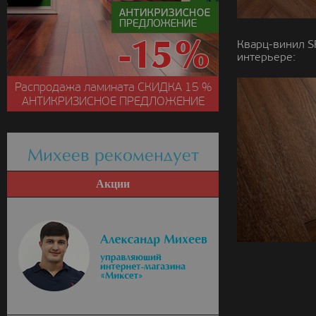
Кварц-винил S
интерьере:
Распродажа ламината
СКИДКА
15 %
АНТИКРИЗИСНОЕ ПРЕДЛОЖЕНИЕ
Михеев рекомендует
Акции