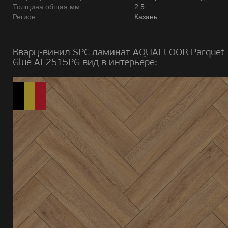
Толщина общая,мм:
2.5
Регион:
Казань
Кварц-винил SPC ламинат AQUAFLOOR Parquet
Glue AF2515PG вид в интерьере: