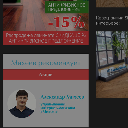
Кварц-винил S
интерьере:
Распродажа ламината
СКИДКА
15 %
АНТИКРИЗИСНОЕ ПРЕДЛОЖЕНИЕ
Михеев рекомендует
Акции