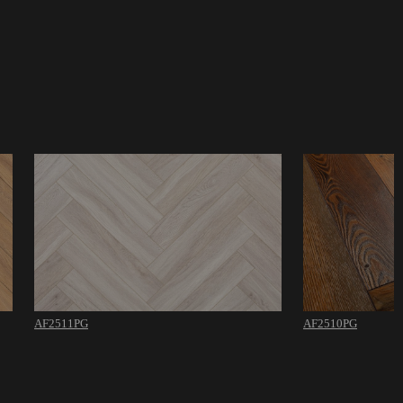
AF2511PG
AF2510PG