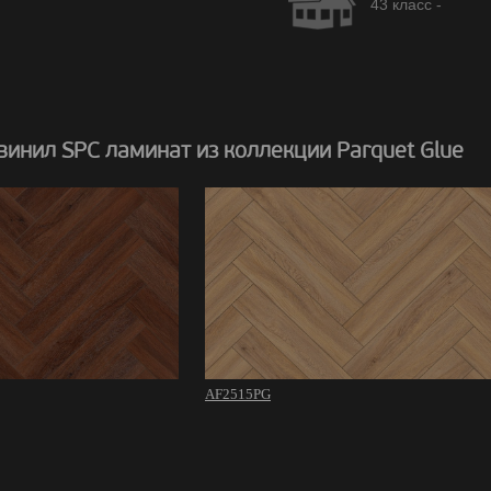
43 класс -
инил SPC ламинат из коллекции Parquet Glue
AF2515PG