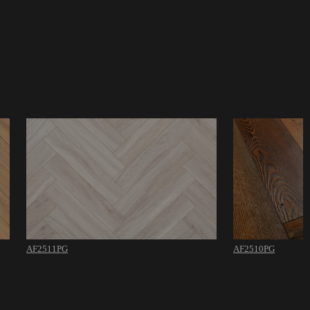
AF2511PG
AF2510PG