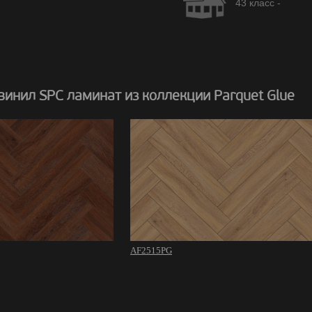
43 класс -
инил SPC ламинат из коллекции Parquet Glue
AF2515PG