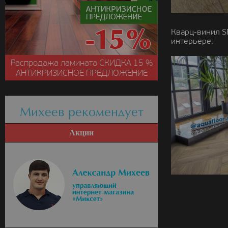
Кварц-винил S
интерьере:
Распродажа ламината
СКИДКА
15 %
АНТИКРИЗИСНОЕ ПРЕДЛОЖЕНИЕ
Михеев рекомендует
Акции