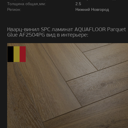
Толщина общая,мм:
2.5
Регион:
Нижний Новгород
Кварц-винил SPC ламинат AQUAFLOOR Parquet
Glue AF2504PG вид в интерьере: