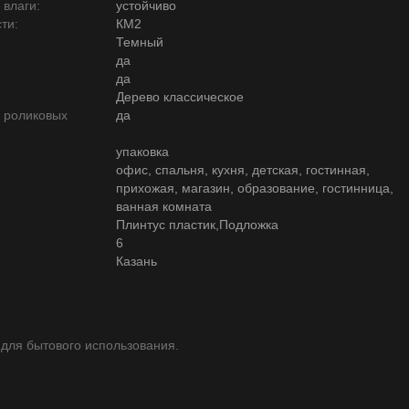
 влаги:
устойчиво
ти:
КМ2
Темный
да
да
Дерево классическое
ю роликовых
да
упаковка
офис, спальня, кухня, детская, гостинная,
прихожая, магазин, образование, гостинница,
ванная комната
Плинтус пластик,Подложка
6
Казань
 для бытового использования.