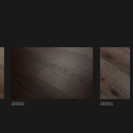
AF6043
AF6041