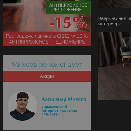
Кварц-винил S
интерьере:
Распродажа ламината
СКИДКА
15 %
АНТИКРИЗИСНОЕ ПРЕДЛОЖЕНИЕ
Михеев рекомендует
Акции