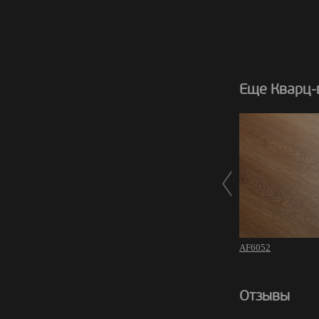
Еще Кварц-в
AF6052
Отзывы