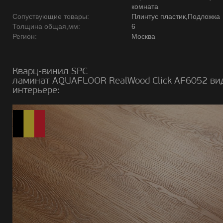
комната
Сопуствующие товары:
Плинтус пластик,Подложка
Толщина общая,мм:
6
Регион:
Москва
Кварц-винил SPC
ламинат AQUAFLOOR RealWood Click AF6052 ви
интерьере: