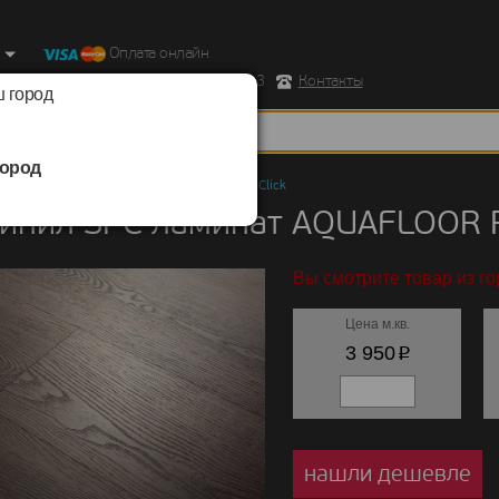
Оплата онлайн
ород, Ул. Республиканская д.43 корпус 3
Контакты
 город
ород
ил SPC ламинат
/
AQUAFLOOR
/
RealWood Click
инил SPC ламинат AQUAFLOOR R
Вы смотрите товар из го
Цена м.кв.
p
3 950
нашли дешевле