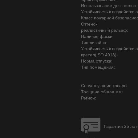
Использование для теплых 
Устойчивость к воздействию
Класс пожарной безопаснос
Оттенок:
реалистичный рельеф:
Наличие фаски:
Тип дизайна:
Устойчивость к воздействи
кресел(ISO 4918):
Норма отпуска:
Тип помещения:
Сопуствующие товары:
Толщина общая,мм:
Регион:
Гарантия 25 лет