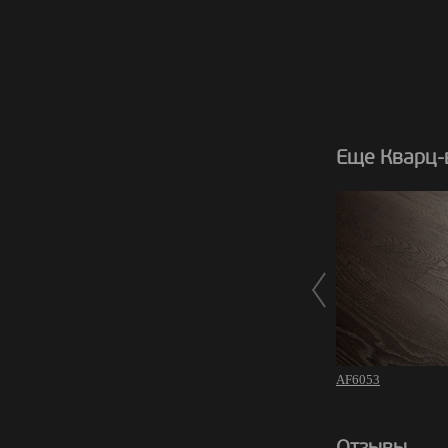
Еще Кварц-в
AF6053
Отзывы