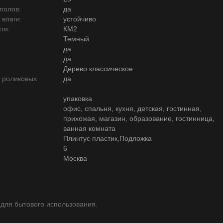
полов:
да
 влаги:
устойчиво
ти:
КМ2
Темный
да
да
Дерево классическое
ю роликовых
да
упаковка
офис, спальня, кухня, детская, гостинная,
прихожая, магазин, образование, гостинница,
ванная комната
Плинтус пластик,Подложка
6
Москва
 для бытового использования.