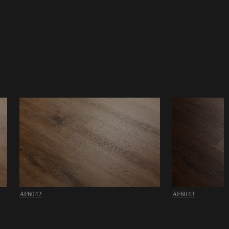
AF6042
AF6043