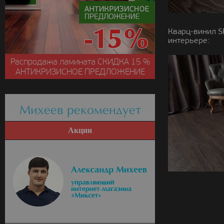
Кварц-винил S
интерьере:
Распродажа ламината
СКИДКА
15 %
АНТИКРИЗИСНОЕ ПРЕДЛОЖЕНИЕ
Михеев рекомендует
Акции