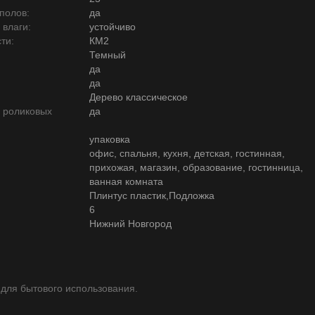
полов:
да
 влаги:
устойчиво
ти:
КМ2
Темный
да
да
Дерево классическое
ю роликовых
да
упаковка
офис, спальня, кухня, детская, гостинная,
прихожая, магазин, образование, гостинница,
ванная комната
Плинтус пластик,Подложка
6
Нижний Новгород
 для бытового использования.