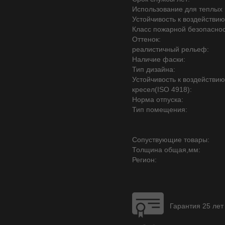
Использование для теплых 
Устойчивость к воздействию
Класс пожарной безопаснос
Оттенок:
реалистичный рельеф:
Наличие фаски:
Тип дизайна:
Устойчивость к воздействи
кресел(ISO 4918):
Норма отпуска:
Тип помещения:
Сопуствующие товары:
Толщина общая,мм:
Регион:
Гарантия 25 лет