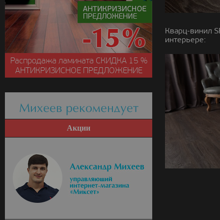
Кварц-винил S
интерьере:
Распродажа ламината
СКИДКА
15 %
АНТИКРИЗИСНОЕ ПРЕДЛОЖЕНИЕ
Михеев рекомендует
Акции