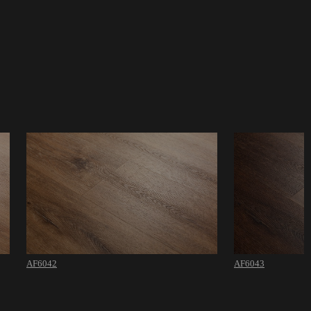
AF6042
AF6043