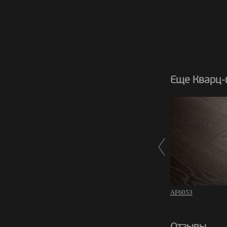
Еще Кварц-в
AF6053
Отзывы