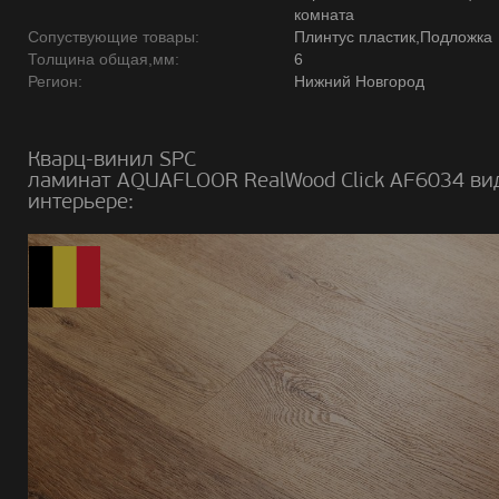
комната
Сопуствующие товары:
Плинтус пластик,Подложка
Толщина общая,мм:
6
Регион:
Нижний Новгород
Кварц-винил SPC
ламинат AQUAFLOOR RealWood Click AF6034 ви
интерьере: