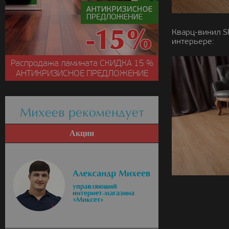
Кварц-винил S
интерьере:
Распродажа ламината
СКИДКА
15 %
АНТИКРИЗИСНОЕ ПРЕДЛОЖЕНИЕ
Михеев рекомендует
Акции