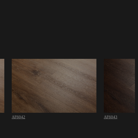
AF6042
AF6043