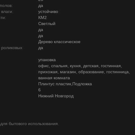
полов:
да
 влаги:
устойчиво
ти:
КМ2
Светлый
да
да
Дерево классическое
ю роликовых
да
упаковка
офис, спальня, кухня, детская, гостинная,
прихожая, магазин, образование, гостинница,
ванная комната
Плинтус пластик,Подложка
6
Нижний Новгород
 для бытового использования.