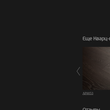
Еще Кварц-в
AF6053
Отзывы