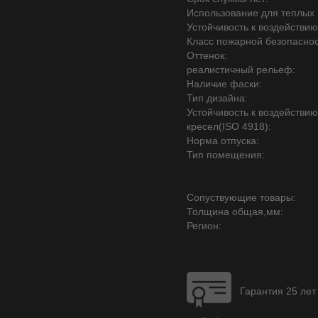
Использование для теплых 
Устойчивость к воздействию
Класс пожарной безопаснос
Оттенок:
реалистичный рельеф:
Наличие фаски:
Тип дизайна:
Устойчивость к воздействи
кресел(ISO 4918):
Норма отпуска:
Тип помещения:
Сопуствующие товары:
Толщина общая,мм:
Регион:
Гарантия 25 лет