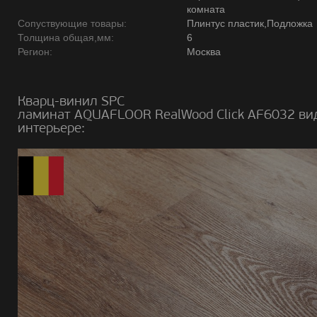
комната
Сопуствующие товары:
Плинтус пластик,Подложка
Толщина общая,мм:
6
Регион:
Москва
Кварц-винил SPC
ламинат AQUAFLOOR RealWood Click AF6032 ви
интерьере: