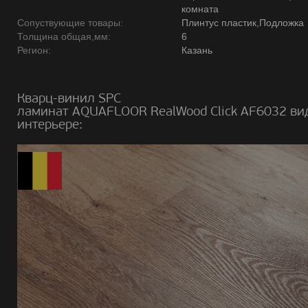
комната
Сопуствующие товары:
Плинтус пластик,Подложка
Толщина общая,мм:
6
Регион:
Казань
Кварц-винил SPC
ламинат AQUAFLOOR RealWood Click AF6032 ви
интерьере: