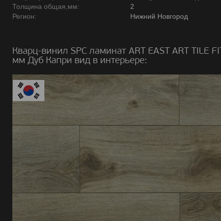
Толщина общая,мм:
2
Регион:
Нижний Новгород
Кварц-винил SPC ламинат ART EAST ART TILE FI
мм Дуб Капри вид в интерьере: