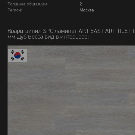
Толщина общая,мм:
2
Регион:
Москва
Кварц-винил SPC ламинат ART EAST ART TILE FI
мм Дуб Бесса вид в интерьере: