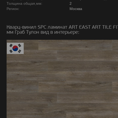
Толщина общая,мм:
2
Регион:
Москва
Кварц-винил SPC ламинат ART EAST ART TILE FI
мм Граб Тулон вид в интерьере: