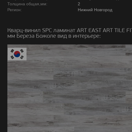
Толщина общая,мм:
2
Регион:
Нижний Новгород
Кварц-винил SPC ламинат ART EAST ART TILE FI
мм Береза Божоле вид в интерьере: