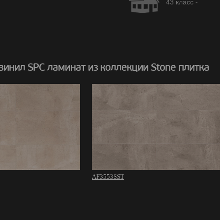
43 класс -
инил SPC ламинат из коллекции Stone плитка
AF3553SST