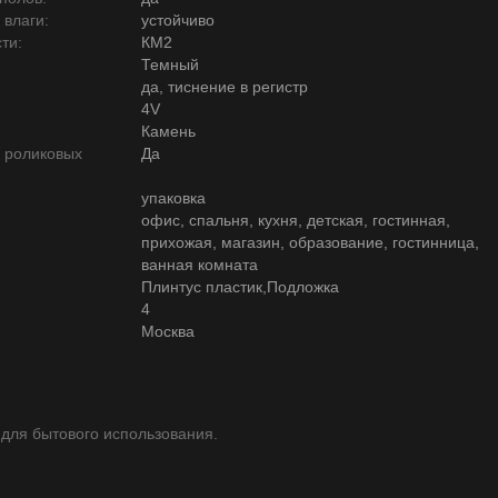
 влаги:
устойчиво
ти:
КМ2
Темный
да, тиснение в регистр
4V
Камень
ю роликовых
Да
упаковка
офис, спальня, кухня, детская, гостинная,
прихожая, магазин, образование, гостинница,
ванная комната
Плинтус пластик,Подложка
4
Москва
 для бытового использования.