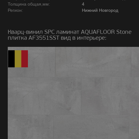
Толщина общая,мм:
4
Регион:
Нижний Новгород
Кварц-винил SPC ламинат AQUAFLOOR Stone
плитка AF3551SST вид в интерьере: