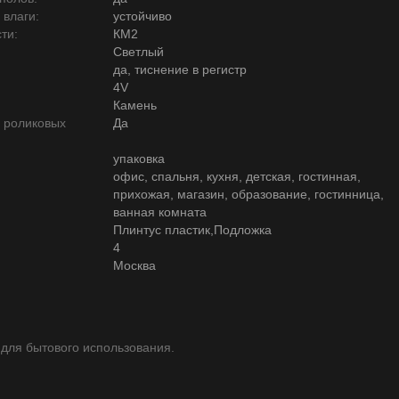
 влаги:
устойчиво
ти:
КМ2
Светлый
да, тиснение в регистр
4V
Камень
ю роликовых
Да
упаковка
офис, спальня, кухня, детская, гостинная,
прихожая, магазин, образование, гостинница,
ванная комната
Плинтус пластик,Подложка
4
Москва
 для бытового использования.