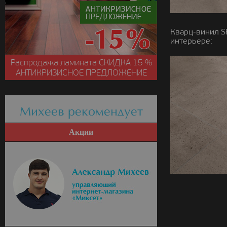
Кварц-винил S
интерьере:
Распродажа ламината
СКИДКА
15 %
АНТИКРИЗИСНОЕ ПРЕДЛОЖЕНИЕ
Михеев рекомендует
Акции