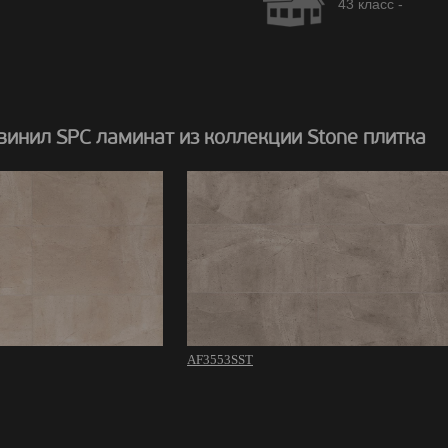
43 класс -
инил SPC ламинат из коллекции Stone плитка
AF3553SST