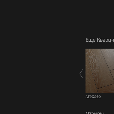
Еще Кварц-в
AF6020PQ
Отзывы