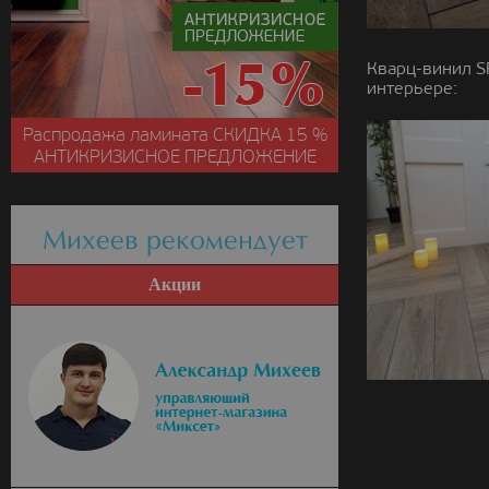
Кварц-винил S
интерьере:
Распродажа ламината
СКИДКА
15 %
АНТИКРИЗИСНОЕ ПРЕДЛОЖЕНИЕ
Михеев рекомендует
Акции