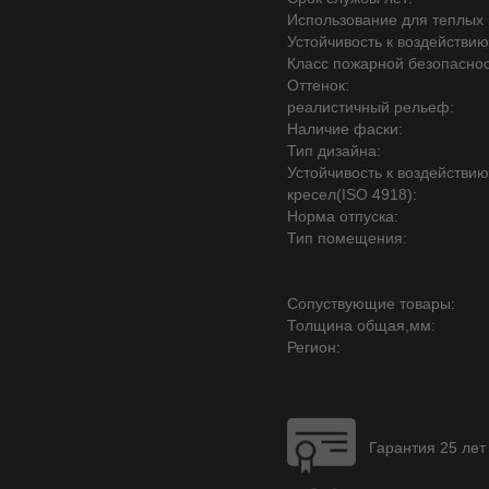
Использование для теплых 
Устойчивость к воздействию
Класс пожарной безопаснос
Оттенок:
реалистичный рельеф:
Наличие фаски:
Тип дизайна:
Устойчивость к воздействи
кресел(ISO 4918):
Норма отпуска:
Тип помещения:
Сопуствующие товары:
Толщина общая,мм:
Регион:
Гарантия 25 лет