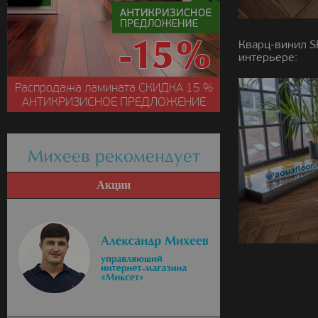
Кварц-винил S
интерьере:
Распродажа ламината
СКИДКА
15 %
АНТИКРИЗИСНОЕ ПРЕДЛОЖЕНИЕ
Михеев рекомендует
Акции