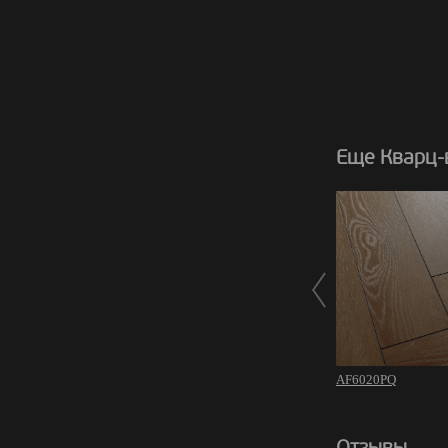
Еще Кварц-в
AF6020PQ
Отзывы