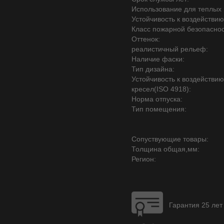
Использование для теплых 
Устойчивость к воздействию
Класс пожарной безопаснос
Оттенок:
реалистичный рельеф:
Наличие фаски:
Тип дизайна:
Устойчивость к воздействи
кресел(ISO 4918):
Норма отпуска:
Тип помещения:
Сопуствующие товары:
Толщина общая,мм:
Регион:
Гарантия 25 лет