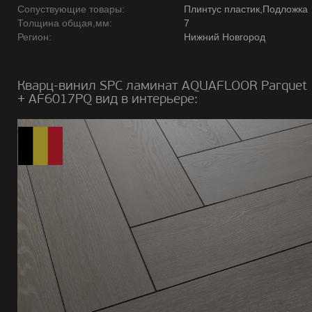
Сопуствующие товары:
Плинтус пластик,Подложка
Толщина общая,мм:
7
Регион:
Нижний Новгород
Кварц-винил SPC ламинат AQUAFLOOR Parquet
+ AF6017PQ вид в интерьере: