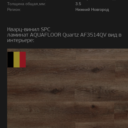
Толщина общая,мм:
3.5
Регион:
Нижний Новгород
Кварц-винил SPC
ламинат AQUAFLOOR Quartz AF3514QV вид в
интерьере: