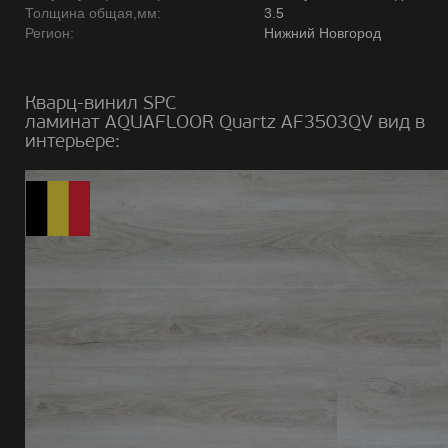
Толщина общая,мм:
3.5
Регион:
Нижний Новгород
Кварц-винил SPC
ламинат AQUAFLOOR Quartz AF3503QV вид в
интерьере: