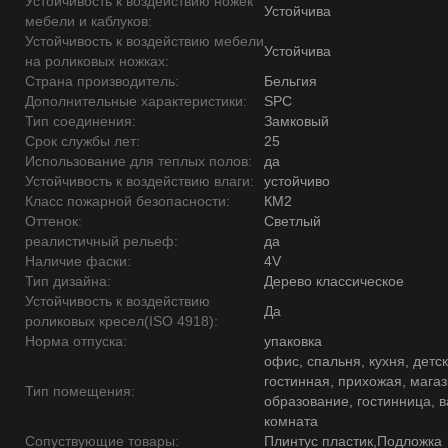
Устойчивость к воздействию ножек
Устойчива
мебели и каблуков:
Устойчивость к воздействию мебели
Устойчива
на роликовых ножках:
Страна производитель:
Бельгия
Дополнительные характеристики:
SPC
Тип соединения:
Замковый
Срок службы лет:
25
Использование для теплых полов:
да
Устойчивость к воздействию влаги:
устойчиво
Класс пожарной безопасности:
КМ2
Оттенок:
Светлый
реалистичный рельеф:
да
Наличие фаски:
4V
Тип дизайна:
Дерево классическое
Устойчивость к воздействию
Да
роликовых кресел(ISO 4918):
Норма отпуска:
упаковка
офис, спальня, кухня, детск
гостинная, прихожая, магаз
Тип помещения:
образование, гостинница, 
комната
Сопуствующие товары:
Плинтус пластик,Подложка