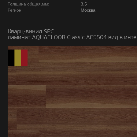
Толщина общая,мм:
3.5
Регион:
Москва
Кварц-винил SPC
ламинат AQUAFLOOR Classic AF5504 вид в инте