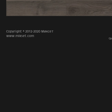
Copyright © 2012-2020 Миксет
www.mikset.com
Сд