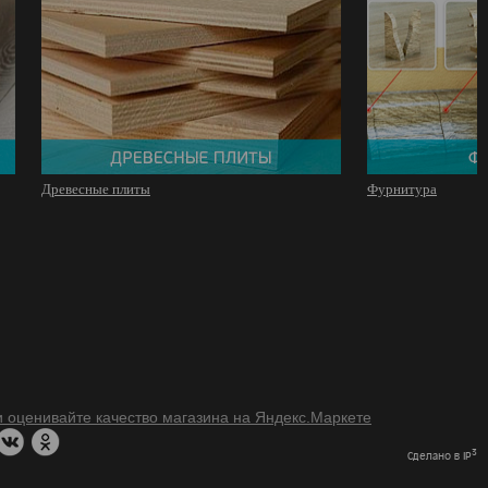
Древесные плиты
Фурнитура
3
Сделано в IP