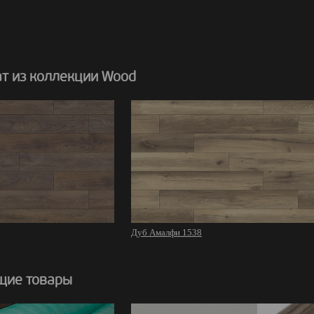
т из коллекции Wood
Дуб Амалфи 1538
щие товары