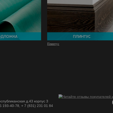
Плинтус
спубликанская д.43 корпус 3
05 193-40-78, + 7 (831) 231 01 84