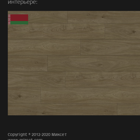
интерьере:
Copyright © 2012-2020 Миксет