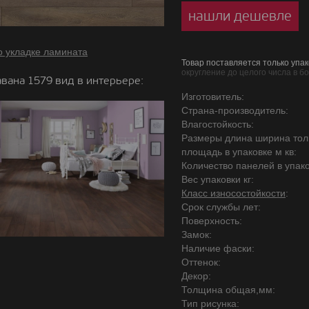
нашли дешевле
о укладке ламината
Товар поставляется только упак
округление до целого числа в б
вана 1579 вид в интерьере:
Изготовитель:
Страна-производитель:
Влагостойкость:
Размеры длина ширина то
площадь в упаковке м кв:
Количество панелей в упако
Вес упаковки кг:
Класс износостойкости
:
Срок службы лет:
Поверхность:
Замок:
Наличие фаски:
Оттенок:
Декор:
Толщина общая,мм:
Тип рисунка: