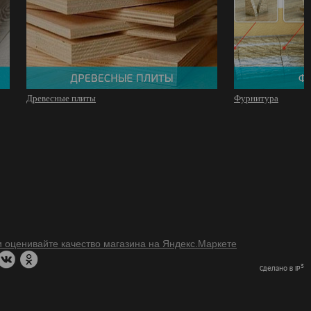
Древесные плиты
Фурнитура
3
Сделано в IP