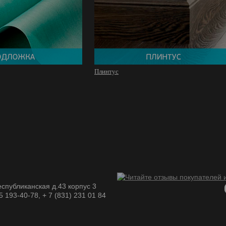
Плинтус
спубликанская д.43 корпус 3
05 193-40-78, + 7 (831) 231 01 84