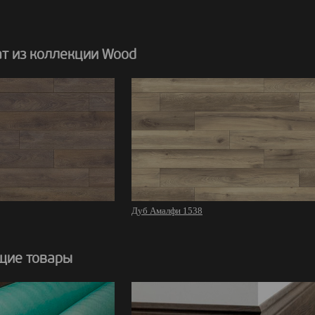
т из коллекции Wood
Дуб Амалфи 1538
щие товары