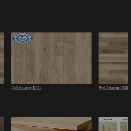
Дуб Ашленд К452
Дуб Амалфи 1538