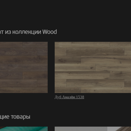
т из коллекции Wood
Дуб Амалфи 1538
щие товары