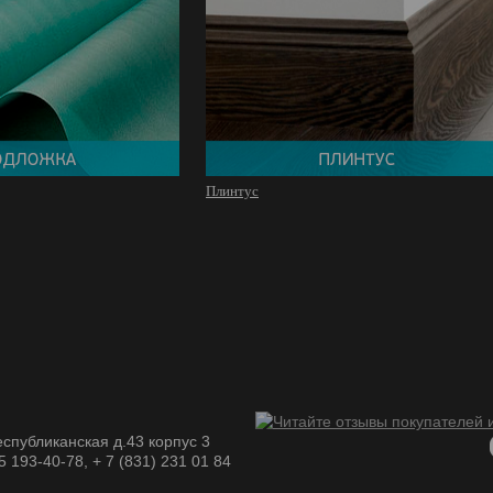
Плинтус
спубликанская д.43 корпус 3
05 193-40-78, + 7 (831) 231 01 84