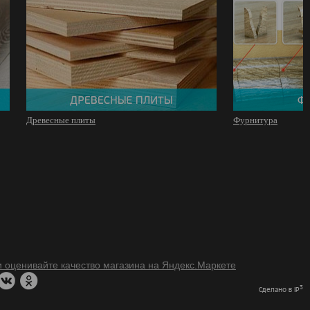
Древесные плиты
Фурнитура
3
Сделано в IP