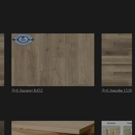
Дуб Ашленд К452
Дуб Амалфи 1538