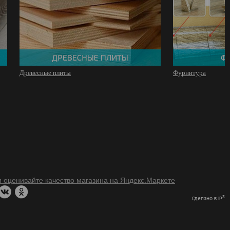
Древесные плиты
Фурнитура
3
Сделано в IP