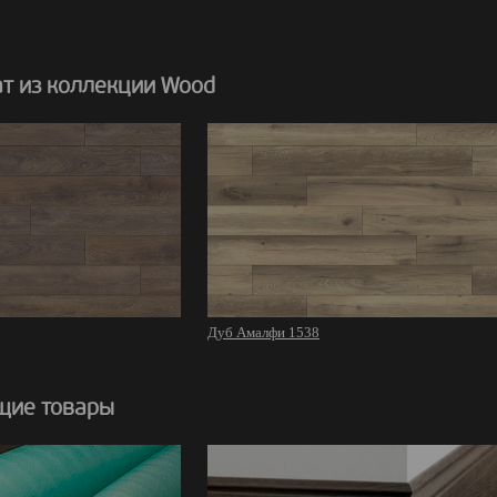
т из коллекции Wood
Дуб Амалфи 1538
щие товары