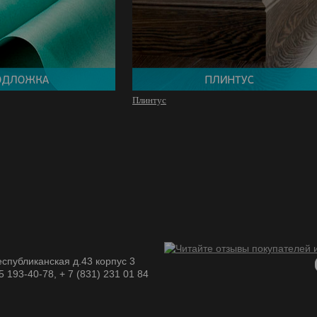
Плинтус
спубликанская д.43 корпус 3
05 193-40-78, + 7 (831) 231 01 84