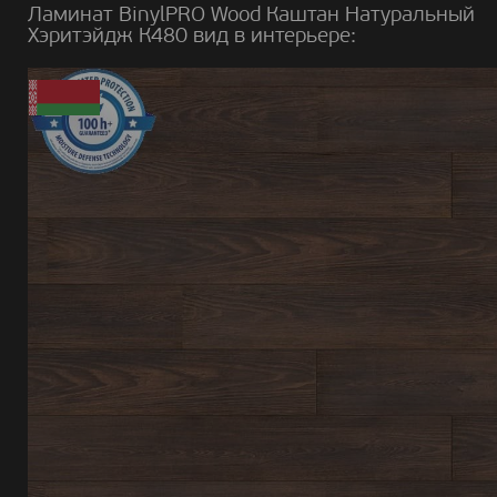
Ламинат BinylPRO Wood Каштан Натуральный
Хэритэйдж К480 вид в интерьере: