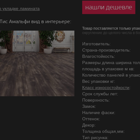
нашли дешевле
о укладке ламината
Тис Амальфи вид в интерьере:
Товар поставляется только упак
округление до целого числа в б
Изготовитель:
Страна-производитель:
Влагостойкость:
Размеры длина ширина то
площадь в упаковке м кв:
Количество панелей в упако
Вес упаковки кг:
Класс износостойкости
:
Срок службы лет:
Поверхность:
Замок:
Наличие фаски:
Оттенок:
Декор:
Толщина общая,мм:
Тип рисунка: