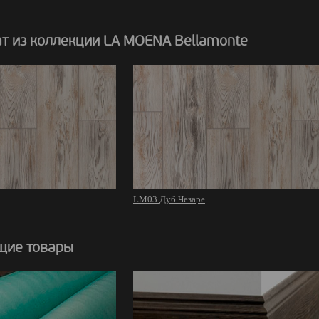
т из коллекции LA MOENA Bellamonte
LM03 Дуб Чезаре
щие товары