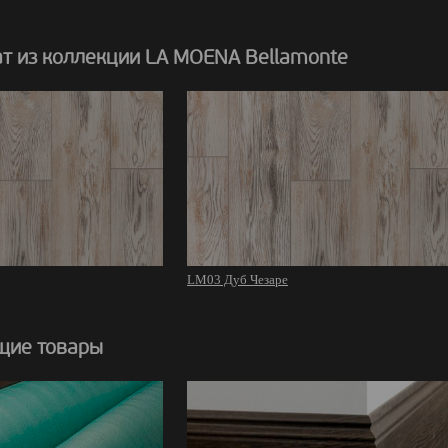
т из коллекции LA MOENA Bellamonte
LM03 Дуб Чезаре
щие товары