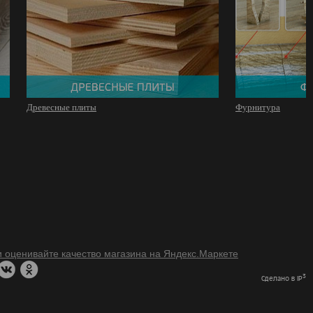
Древесные плиты
Фурнитура
3
Сделано в IP