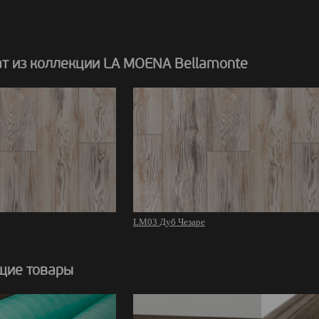
т из коллекции LA MOENA Bellamonte
LM03 Дуб Чезаре
щие товары