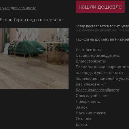
нашли дешевле
о укладке ламината
Ясень Гарда вид в интерьере:
Товар поставляется только упак
округление до целого числа в б
Тарифы на доставку по Нижегор
Изготовитель:
Страна-производитель:
Влагостойкость:
Размеры длина ширина то
площадь в упаковке м кв:
Количество панелей в упако
Вес упаковки кг:
Класс износостойкости
:
Срок службы лет:
Поверхность:
Замок:
Наличие фаски:
Оттенок:
Декор: